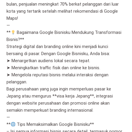
bulan, penjualan meningkat 70% berkat pelanggan dari luar
kota yang tertarik setelah melihat rekomendasi di Google
Maps!
—
**
Bagaimana Google Bisnisku Mendukung Transformasi
Bisnis?**
Strategi digital dan branding online kini menjadi kunci
bersaing di pasar. Dengan Google Bisnisku, Anda bisa:
➤ Menargetkan audiens lokal secara tepat.
➤ Meningkatkan traffic fisik dan online ke bisnis.
➤ Mengelola reputasi bisnis melalui interaksi dengan
pelanggan.
Bagi perusahaan yang juga ingin memperluas pasar ke
Jepang atau mengurus **visa kerja Jepang**, integrasi
dengan website perusahaan dan promosi online akan
semakin memperkuat branding internasional.
—
**
Tips Memaksimalkan Google Bisnisku**
– Isi semua informasi bisnis secara detail, termasuk nomor