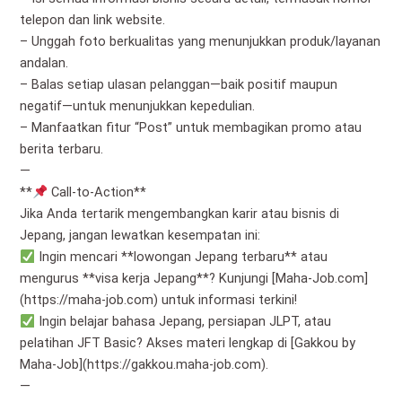
telepon dan link website.
– Unggah foto berkualitas yang menunjukkan produk/layanan
andalan.
– Balas setiap ulasan pelanggan—baik positif maupun
negatif—untuk menunjukkan kepedulian.
– Manfaatkan fitur “Post” untuk membagikan promo atau
berita terbaru.
—
**
Call-to-Action**
Jika Anda tertarik mengembangkan karir atau bisnis di
Jepang, jangan lewatkan kesempatan ini:
Ingin mencari **lowongan Jepang terbaru** atau
mengurus **visa kerja Jepang**? Kunjungi [Maha-Job.com]
(https://maha-job.com) untuk informasi terkini!
Ingin belajar bahasa Jepang, persiapan JLPT, atau
pelatihan JFT Basic? Akses materi lengkap di [Gakkou by
Maha-Job](https://gakkou.maha-job.com).
—