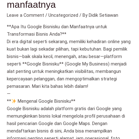
manfaatnya
Leave a Comment
/
Uncategorized
/ By
Didik Setiawan
**Apa Itu Google Bisnisku dan Manfaatnya untuk
Transformasi Bisnis Anda?**
Di era digital seperti sekarang, memiliki kehadiran online yang
kuat bukan lagi sekadar pilihan, tapi kebutuhan. Bagi pemilik
bisnis—baik skala kecil, menengah, atau besar—platform
seperti **Google Bisnisku** (Google My Business) menjadi
alat penting untuk meningkatkan visibilitas, membangun
kepercayaan pelanggan, dan mengoptimalkan strategi
pemasaran. Mari kita bahas lebih dalam!
—
**
Mengenal Google Bisnisku**
Google Bisnisku adalah platform gratis dari Google yang
memungkinkan bisnis lokal mengelola profil perusahaan di
hasil pencarian Google dan Google Maps. Dengan
mendaftarkan bisnis di sini, Anda bisa menampilkan
informasi penting seperti alamat, jam operasional, foto,