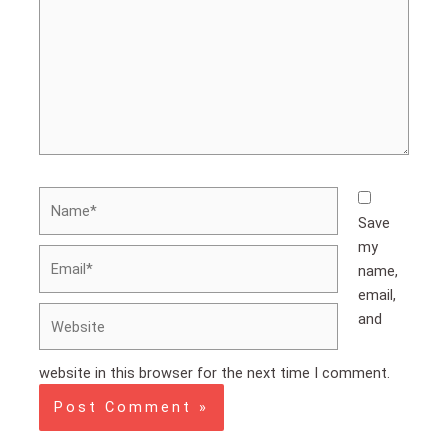
Save
my
name,
email,
and
website in this browser for the next time I comment.