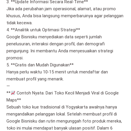
3. **Update Informasi Secara Real-Time**
Jika ada perubahan jam operasional, alamat, atau promo
khusus, Anda bisa langsung memperbaruinya agar pelanggan
tidak kecewa.
4. **Analitik untuk Optimasi Strategi**
Google Bisnisku menyediakan data seperti jumlah
penelusuran, interaksi dengan profil, dan demografi
pengunjung. Ini membantu Anda menyesuaikan strategi
promosi.
5. **Gratis dan Mudah Digunakan**
Hanya perlu waktu 10-15 menit untuk mendaftar dan
membuat profil yang menarik.
—
**
Contoh Nyata: Dari Toko Kecil Menjadi Viral di Google
Maps**
Sebuah toko kue tradisional di Yogyakarta awalnya hanya
mengandalkan pelanggan lokal. Setelah membuat profil di
Google Bisnisku dan rutin mengunggah foto produk mereka,
toko ini mulai mendapat banyak ulasan positif. Dalam 6